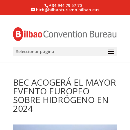
+34 944 79 57 70
bicb@bilbaoturismo.bilbao.eus
Seleccionar página
BEC ACOGERÁ EL MAYOR
EVENTO EUROPEO
SOBRE HIDRÓGENO EN
2024