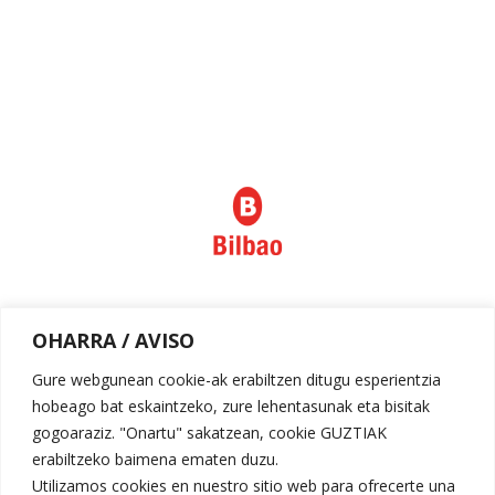
Política de privacidad
OHARRA / AVISO
Aviso legal
Gure webgunean cookie-ak erabiltzen ditugu esperientzia
hobeago bat eskaintzeko, zure lehentasunak eta bisitak
gogoaraziz. "Onartu" sakatzean, cookie GUZTIAK
erabiltzeko baimena ematen duzu.
Utilizamos cookies en nuestro sitio web para ofrecerte una