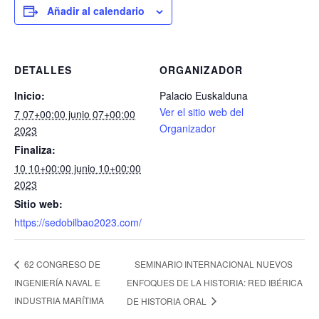
Añadir al calendario
DETALLES
ORGANIZADOR
Inicio:
Palacio Euskalduna
Ver el sitio web del
7 07+00:00 junio 07+00:00
Organizador
2023
Finaliza:
10 10+00:00 junio 10+00:00
2023
Sitio web:
https://sedobilbao2023.com/
SEMINARIO INTERNACIONAL NUEVOS
62 CONGRESO DE
INGENIERÍA NAVAL E
ENFOQUES DE LA HISTORIA: RED IBÉRICA
INDUSTRIA MARÍTIMA
DE HISTORIA ORAL