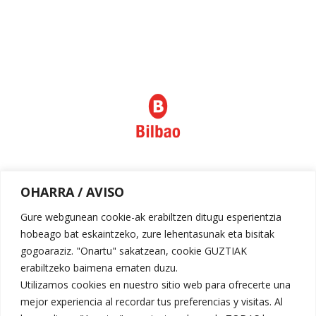
Política de privacidad
OHARRA / AVISO
Aviso legal
Gure webgunean cookie-ak erabiltzen ditugu esperientzia
hobeago bat eskaintzeko, zure lehentasunak eta bisitak
gogoaraziz. "Onartu" sakatzean, cookie GUZTIAK
erabiltzeko baimena ematen duzu.
Utilizamos cookies en nuestro sitio web para ofrecerte una
mejor experiencia al recordar tus preferencias y visitas. Al