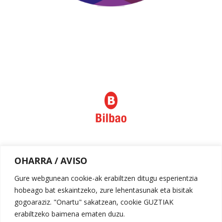
Política de privacidad
OHARRA / AVISO
Aviso legal
Gure webgunean cookie-ak erabiltzen ditugu esperientzia
hobeago bat eskaintzeko, zure lehentasunak eta bisitak
gogoaraziz. "Onartu" sakatzean, cookie GUZTIAK
erabiltzeko baimena ematen duzu.