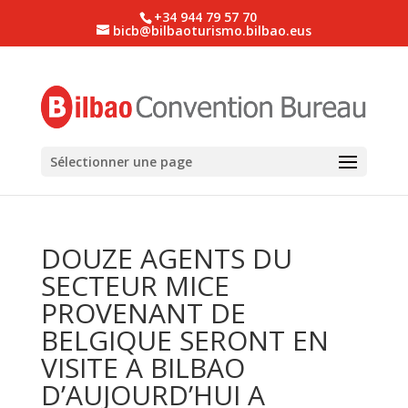
+34 944 79 57 70
bicb@bilbaoturismo.bilbao.eus
Sélectionner une page
DOUZE AGENTS DU
SECTEUR MICE
PROVENANT DE
BELGIQUE SERONT EN
VISITE A BILBAO
D’AUJOURD’HUI A