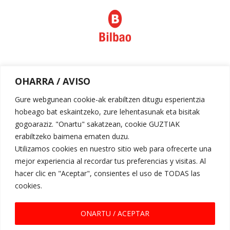
Política de privacidad
OHARRA / AVISO
Aviso legal
Gure webgunean cookie-ak erabiltzen ditugu esperientzia
hobeago bat eskaintzeko, zure lehentasunak eta bisitak
gogoaraziz. "Onartu" sakatzean, cookie GUZTIAK
erabiltzeko baimena ematen duzu.
Utilizamos cookies en nuestro sitio web para ofrecerte una
mejor experiencia al recordar tus preferencias y visitas. Al
hacer clic en "Aceptar", consientes el uso de TODAS las
cookies.
Request for Proposal
ONARTU / ACEPTAR