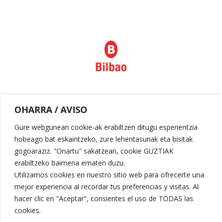
Política de privacidad
OHARRA / AVISO
Aviso legal
Gure webgunean cookie-ak erabiltzen ditugu esperientzia
hobeago bat eskaintzeko, zure lehentasunak eta bisitak
gogoaraziz. "Onartu" sakatzean, cookie GUZTIAK
erabiltzeko baimena ematen duzu.
Utilizamos cookies en nuestro sitio web para ofrecerte una
mejor experiencia al recordar tus preferencias y visitas. Al
hacer clic en "Aceptar", consientes el uso de TODAS las
cookies.
Request for Proposal